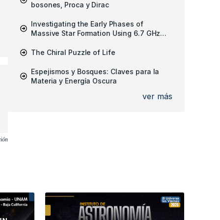
bosones, Proca y Dirac
Investigating the Early Phases of
Massive Star Formation Using 6.7 GHz
Methanol Masers
The Chiral Puzzle of Life
Espejismos y Bosques: Claves para la
Materia y Energía Oscura
ver más
ción