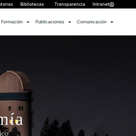
torias
Bibliotecas
Transparencia
Intranet
 Formación
Publicaciones
Comunicación
omía
ico