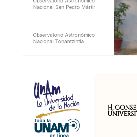
Observatorio Astronómico
Nacional San Pedro Mártir
Observatorio Astronómico
Nacional Tonantzintla