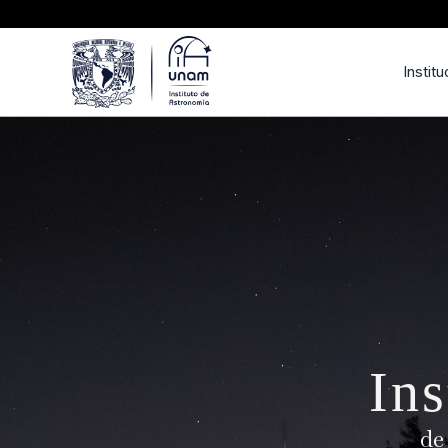
Institu
Ins
de