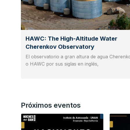
HAWC: The High-Altitude Water
Cherenkov Observatory
El observatorio a gran altura de agua Cherenk
o HAWC por sus siglas en inglés,
Próximos eventos