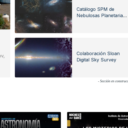
Catálogo SPM de
Nebulosas Planetarias
Galácticas
Colaboración Sloan
ov,
Digital Sky Survey
- Sección en construc