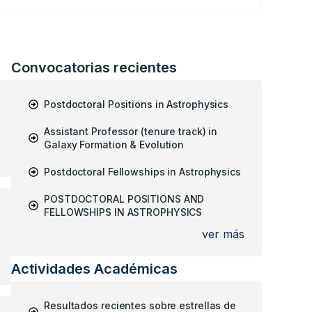
Princesa de Girona
2026
Convocatorias recientes
Postdoctoral Positions in Astrophysics
Assistant Professor (tenure track) in
Galaxy Formation & Evolution
Postdoctoral Fellowships in Astrophysics
POSTDOCTORAL POSITIONS AND
FELLOWSHIPS IN ASTROPHYSICS
ver más
Actividades Académicas
Resultados recientes sobre estrellas de